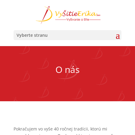
×
Vyberte stranu
O nás
Pokračujem vo vyše 40 ročnej tradícii, ktorú mi