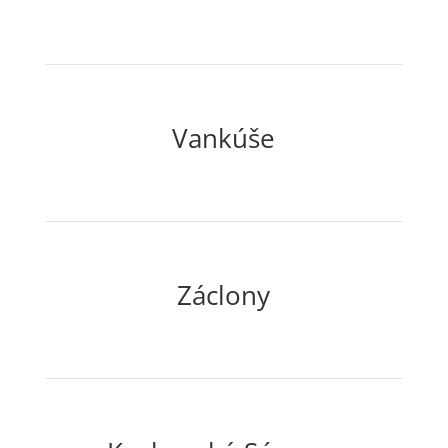
Vankúše
Záclony