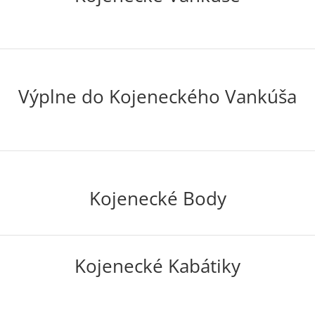
Výplne do Kojeneckého Vankúša
Kojenecké Body
Kojenecké Kabátiky