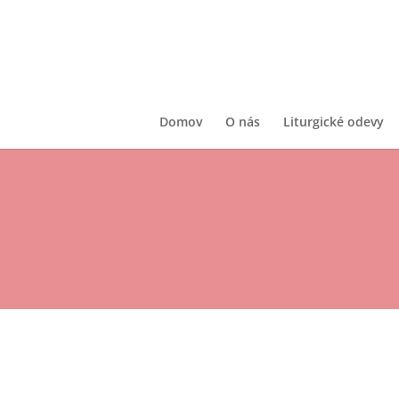
Domov
O nás
Liturgické odevy