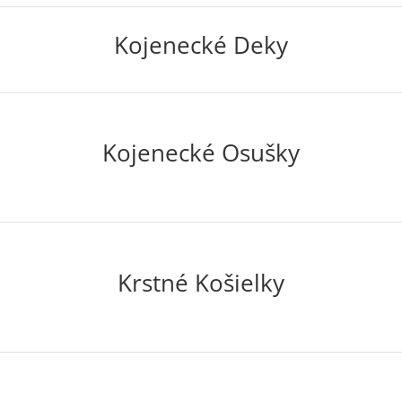
Kojenecké Deky
Kojenecké Osušky
Krstné Košielky